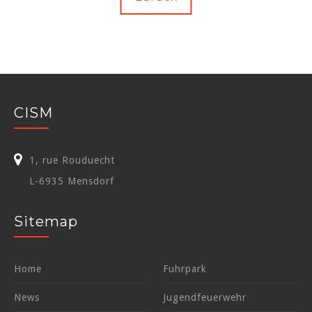
CISM
1, rue Rouduecht
L-6935 Mensdorf
Sitemap
Home
Fuhrpark
News
Jugendfeuerwehr